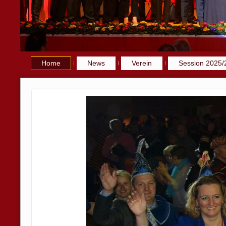
Home
News
Verein
Session 2025/