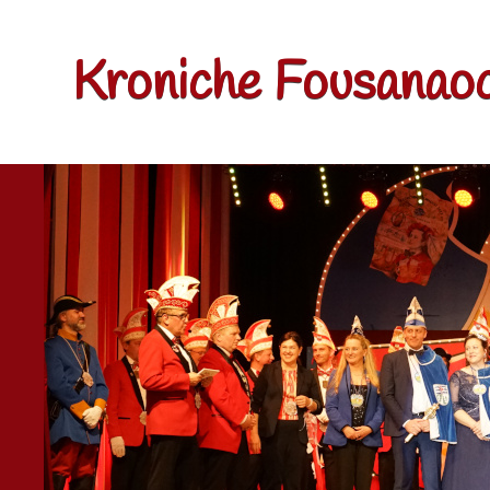
Kroniche Fousanaoc