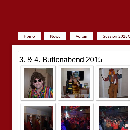
Home
News
Verein
Session 2025/
3. & 4. Büttenabend 2015