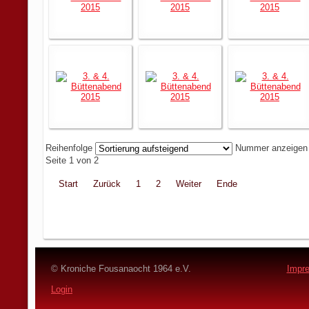
Reihenfolge
Nummer anzeige
Seite 1 von 2
Start
Zurück
1
2
Weiter
Ende
© Kroniche Fousanaocht 1964 e.V.
Impr
Login