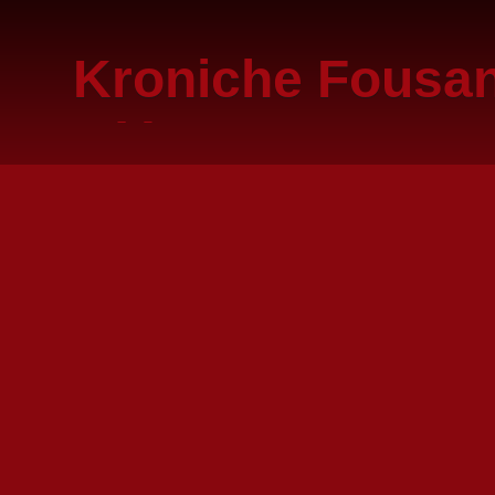
Kroniche Fousa
e.V.