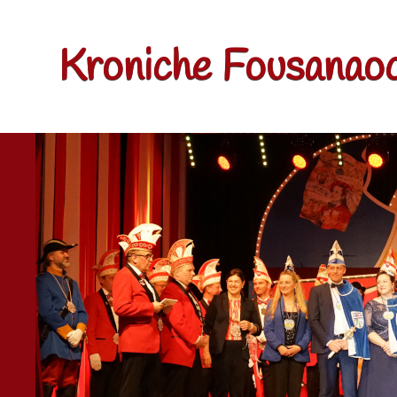
Kroniche Fousanaoc