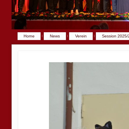
Home
News
Verein
Session 2025/